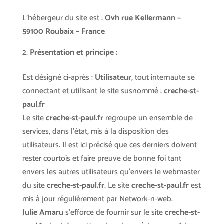
L’hébergeur du site est :
Ovh
rue Kellermann –
59100 Roubaix – France
Présentation et principe :
Est désigné ci-après :
Utilisateur
, tout internaute se
connectant et utilisant le site susnommé :
creche-st-
paul.fr
Le site
creche-st-paul.fr
regroupe un ensemble de
services, dans l’état, mis à la disposition des
utilisateurs. Il est ici précisé que ces derniers doivent
rester courtois et faire preuve de bonne foi tant
envers les autres utilisateurs qu’envers le webmaster
du site
creche-st-paul.fr
. Le site
creche-st-paul.fr
est
mis à jour régulièrement par Network-n-web.
Julie Amaru
s’efforce de fournir sur le site
creche-st-