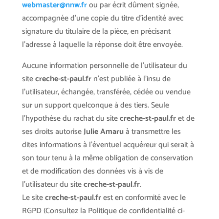
webmaster@nnw.fr
ou par écrit dûment signée,
accompagnée d’une copie du titre d’identité avec
signature du titulaire de la pièce, en précisant
l’adresse à laquelle la réponse doit être envoyée.
Aucune information personnelle de l’utilisateur du
site
creche-st-paul.fr
n’est publiée à l’insu de
l’utilisateur, échangée, transférée, cédée ou vendue
sur un support quelconque à des tiers. Seule
l’hypothèse du rachat du site
creche-st-paul.fr
et de
ses droits autorise
Julie Amaru
à transmettre les
dites informations à l’éventuel acquéreur qui serait à
son tour tenu à la même obligation de conservation
et de modification des données vis à vis de
l’utilisateur du site
creche-st-paul.fr
.
Le site
creche-st-paul.fr
est en conformité avec le
RGPD (Consultez la Politique de confidentialité ci-