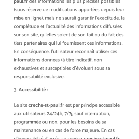
paul.fr
des informations les plus précises possibles
(sous réserve de modifications apportées depuis leur
mise en ligne), mais ne saurait garantir l’exactitude, la
complétude et l’actualité des informations diffusées
sur son site, qu’elles soient de son fait ou du fait des
tiers partenaires qui lui fournissent ces informations.
En conséquence, l’utilisateur reconnaît utiliser ces
informations données (à titre indicatif, non
exhaustives et susceptibles d’évoluer) sous sa
responsabilité exclusive.
Accessibilité :
Le site
creche-st-paul.fr
est par principe accessible
aux utilisateurs 24/24h, 7/7j, sauf interruption,
programmée ou non, pour les besoins de sa
maintenance ou en cas de force majeure. En cas
d’impossibilité d’accès au service,
creche-st-paul.fr